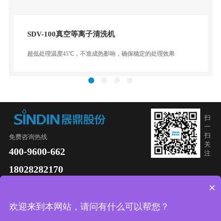
SDV-100真空等离子清洗机
超低处理温度45℃，不造成热影响，确保稳定的处理效果
扫
一
扫
免费咨询热线
关
400-9600-662
注
18028282170
×
欢迎来到本网站，请问有什么可以帮您？
法律声明
网站地图
服务条款
隐私政策