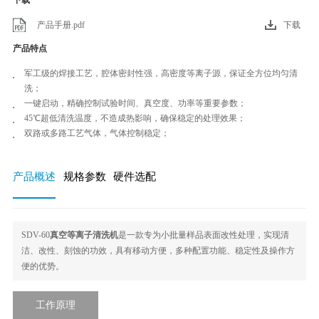
下载
产品手册.pdf
下载
产品特点
军工级的焊接工艺，腔体密封性强，高密度等离子源，保证全方位均匀清
洗；
一键启动，精确控制试验时间、真空度、功率等重要参数；
45℃超低清洗温度，不造成热影响，确保稳定的处理效果；
双路或多路工艺气体，气体控制稳定；
产品概述
规格参数
硬件选配
SDV-60
真空等离子清洗机
是一款专为小批量样品表面改性处理，实现清
洁、改性、刻蚀的功效，具有移动方便，多种配置功能、稳定性及操作方
便的优势。
工作原理