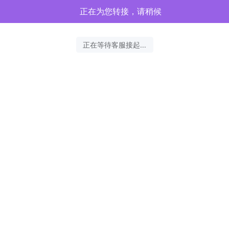
正在为您转接，请稍候
正在等待客服接起...