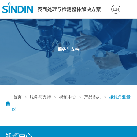
表面处理与检测整体解决方案
EN
服务与支持
首页
>
服务与支持
>
视频中心
>
产品系列
>
接触角测量
仪
视频中心